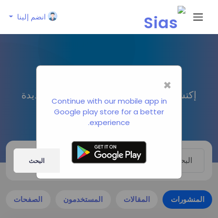
انضم إلينا
البحث
×
إكتشاف أشخاص جدد وإنشاء اتصالات جديدة
Continue with our mobile app in
وصداقات جديدة
Google play store for a better
experience.
البحث
المنشورات
المقالات
المستخدمون
الصفحات